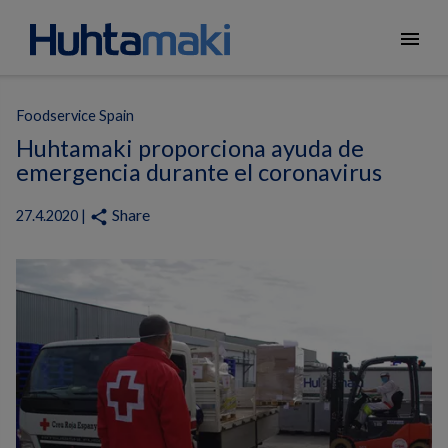
menu
Foodservice Spain
Huhtamaki proporciona ayuda de
emergencia durante el coronavirus
Share
share
27.4.2020 |