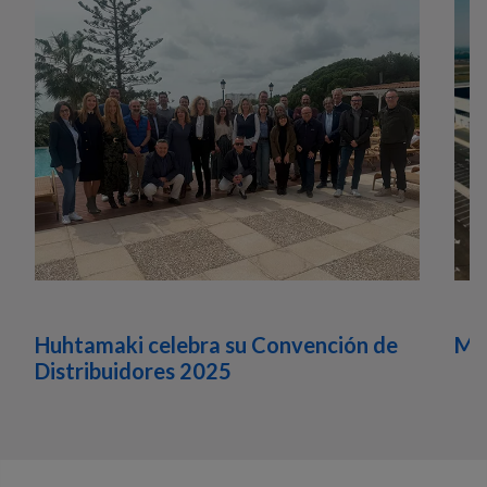
Huhtamaki celebra su Convención de
Med
Distribuidores 2025