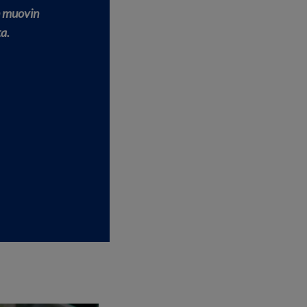
 muovin
a.