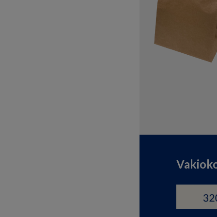
Vakioko