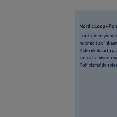
Nordic Loop - Poh
Tuotteiden ympäri
huomioitu elinkaar
Koko elinkaarta pa
kierrättämiseen sa
Pohjoismaiden sisä