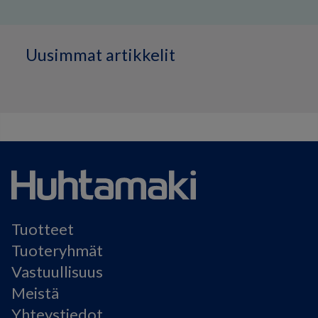
Uusimmat artikkelit
Tuotteet
Tuoteryhmät
Vastuullisuus
Meistä
Yhteystiedot