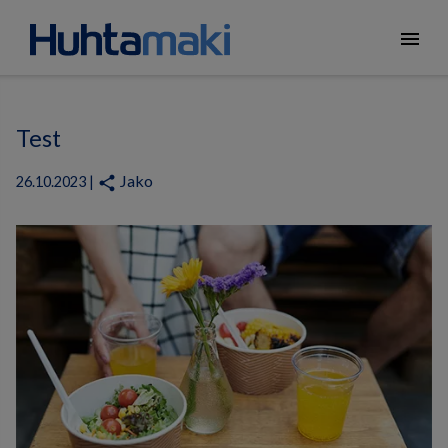
menu
Test
Jako
share
26.10.2023 |