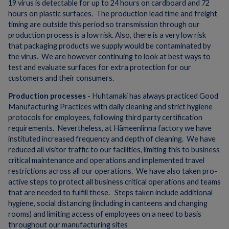
19 virus is detectable for up to 24 hours on cardboard and 72
hours on plastic surfaces. The production lead time and freight
timing are outside this period so transmission through our
production process is a low risk. Also, there is a very low risk
that packaging products we supply would be contaminated by
the virus. We are however continuing to look at best ways to
test and evaluate surfaces for extra protection for our
customers and their consumers.
Production processes
- Huhtamaki has always practiced Good
Manufacturing Practices with daily cleaning and strict hygiene
protocols for employees, following third party certification
requirements. Nevertheless, at Hämeenlinna factory we have
instituted increased frequency and depth of cleaning. We have
reduced all visitor traffic to our facilities, limiting this to business
critical maintenance and operations and implemented travel
restrictions across all our operations. We have also taken pro-
active steps to protect all business critical operations and teams
that are needed to fulfill these. Steps taken include additional
hygiene, social distancing (including in canteens and changing
rooms) and limiting access of employees on a need to basis
throughout our manufacturing sites