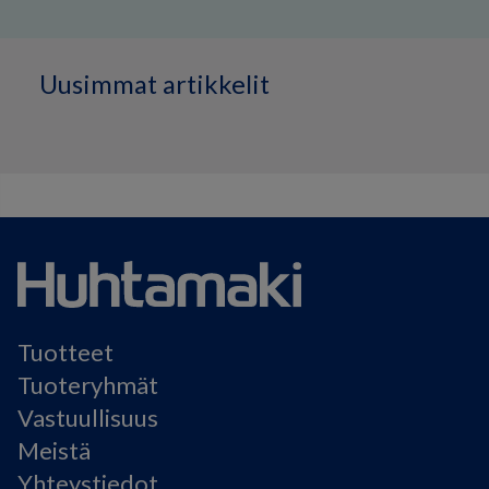
Uusimmat artikkelit
Tuotteet
Tuoteryhmät
Vastuullisuus
Meistä
Yhteystiedot