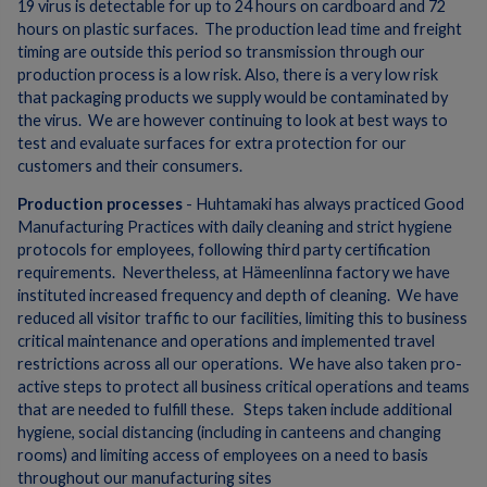
19 virus is detectable for up to 24 hours on cardboard and 72
hours on plastic surfaces. The production lead time and freight
timing are outside this period so transmission through our
production process is a low risk. Also, there is a very low risk
that packaging products we supply would be contaminated by
the virus. We are however continuing to look at best ways to
test and evaluate surfaces for extra protection for our
customers and their consumers.
Production processes
- Huhtamaki has always practiced Good
Manufacturing Practices with daily cleaning and strict hygiene
protocols for employees, following third party certification
requirements. Nevertheless, at Hämeenlinna factory we have
instituted increased frequency and depth of cleaning. We have
reduced all visitor traffic to our facilities, limiting this to business
critical maintenance and operations and implemented travel
restrictions across all our operations. We have also taken pro-
active steps to protect all business critical operations and teams
that are needed to fulfill these. Steps taken include additional
hygiene, social distancing (including in canteens and changing
rooms) and limiting access of employees on a need to basis
throughout our manufacturing sites