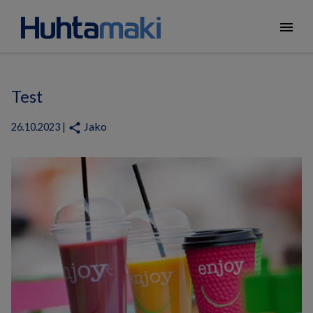
menu
Test
Jako
share
26.10.2023 |