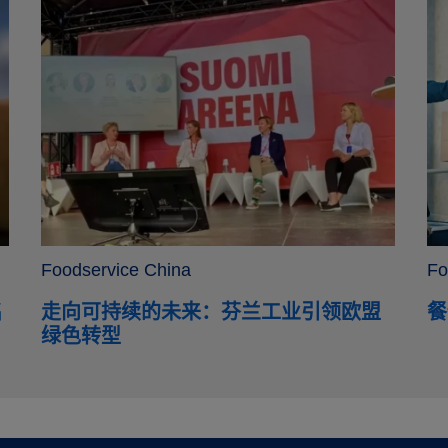
Foodservice China
Fo
名
走向可持续的未来：芬兰工业引领欧盟
餐
绿色转型