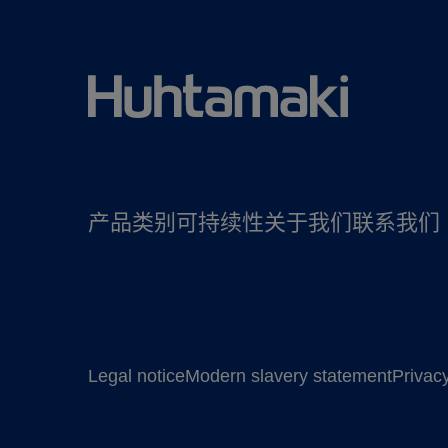
产品
类别
可持续性
关于我们
联系我们
Legal notice
Modern slavery statement
Privacy