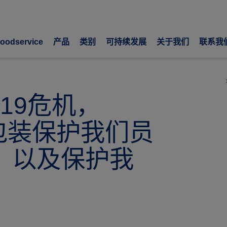
oodservice
产品
类别
可持续发展
关于我们
联系我
chevro
-19危机，
普乐包装保护我们员
、以及保护我