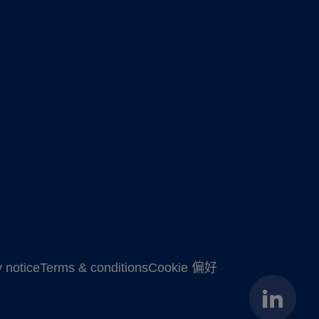
 notice
Terms & conditions
Cookie 偏好