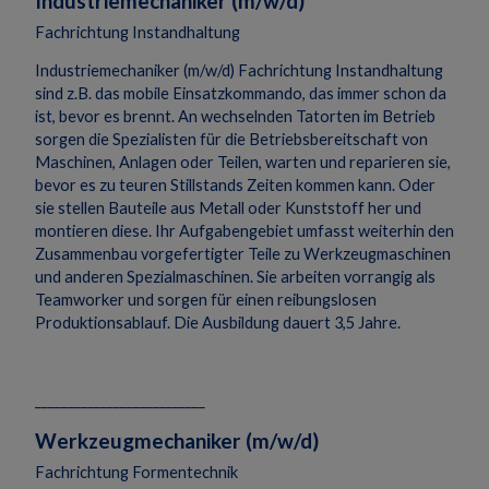
Industriemechaniker (m/w/d)
Fachrichtung Instandhaltung
Industriemechaniker (m/w/d) Fachrichtung Instandhaltung
sind z.B. das mobile Einsatzkommando, das immer schon da
ist, bevor es brennt. An wechselnden Tatorten im Betrieb
sorgen die Spezialisten für die Betriebsbereitschaft von
Maschinen, Anlagen oder Teilen, warten und reparieren sie,
bevor es zu teuren Stillstands Zeiten kommen kann. Oder
sie stellen Bauteile aus Metall oder Kunststoff her und
montieren diese. Ihr Aufgabengebiet umfasst weiterhin den
Zusammenbau vorgefertigter Teile zu Werkzeugmaschinen
und anderen Spezialmaschinen. Sie arbeiten vorrangig als
Teamworker und sorgen für einen reibungslosen
Produktionsablauf. Die Ausbildung dauert 3,5 Jahre.
__________________________
Werkzeugmechaniker (m/w/d)
Fachrichtung Formentechnik