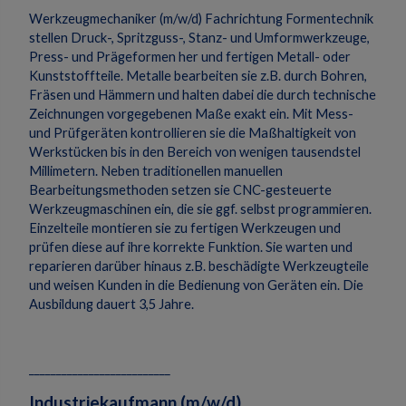
Werkzeugmechaniker (m/w/d) Fachrichtung Formentechnik
stellen Druck-, Spritzguss-, Stanz- und Umformwerkzeuge,
Press- und Prägeformen her und fertigen Metall- oder
Kunststoffteile. Metalle bearbeiten sie z.B. durch Bohren,
Fräsen und Hämmern und halten dabei die durch technische
Zeichnungen vorgegebenen Maße exakt ein. Mit Mess-
und Prüfgeräten kontrollieren sie die Maßhaltigkeit von
Werkstücken bis in den Bereich von wenigen tausendstel
Millimetern. Neben traditionellen manuellen
Bearbeitungsmethoden setzen sie CNC-gesteuerte
Werkzeugmaschinen ein, die sie ggf. selbst programmieren.
Einzelteile montieren sie zu fertigen Werkzeugen und
prüfen diese auf ihre korrekte Funktion. Sie warten und
reparieren darüber hinaus z.B. beschädigte Werkzeugteile
und weisen Kunden in die Bedienung von Geräten ein. Die
Ausbildung dauert 3,5 Jahre.
__________________________
Industriekaufmann (m/w/d)