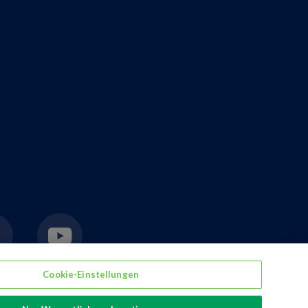
Cookie-Einstellungen
erage packaging