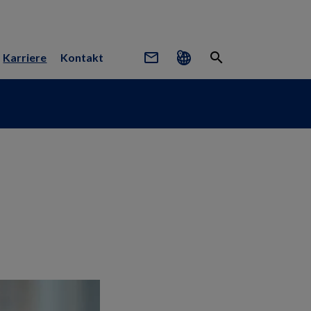
mail_outline
search
Karriere
Kontakt