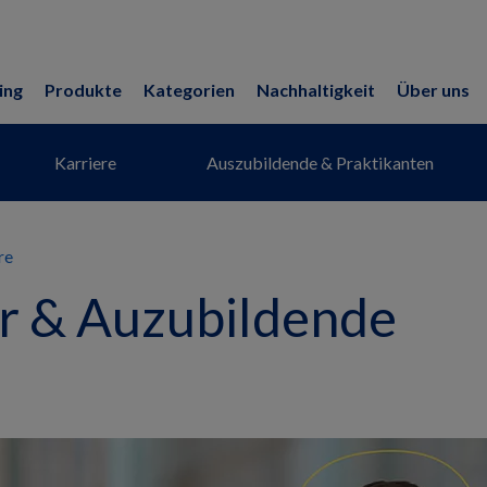
ing
Produkte
Kategorien
Nachhaltigkeit
Über uns
Karriere
Auszubildende & Praktikanten
re
r & Auzubildende