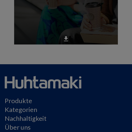
get_app
Produkte
Kategorien
Nachhaltigkeit
Über uns