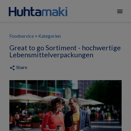
menu
Foodservice
Kategorien
Great to go Sortiment - hochwertige
Lebensmittelverpackungen
Share
share