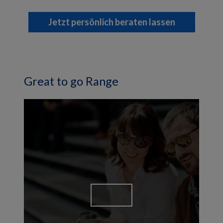
Jetzt persönlich beraten lassen
Great to go Range