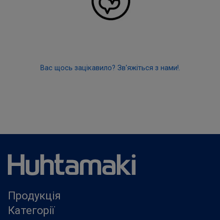
Вас щось зацікавило? Зв'яжіться з нами!.
Продукція
Категорії