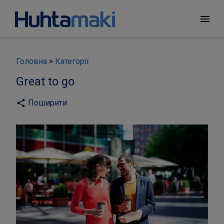
menu
Головна
Категорії
Great to go
Поширити
share