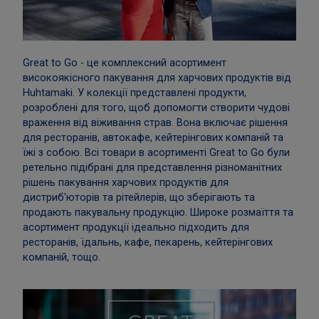
Great to Go - це комплексний асортимент
високоякісного пакування для харчових продуктів від
Huhtamaki. У колекції представлені продукти,
розроблені для того, щоб допомогти створити чудові
враження від віживання страв. Вона включає рішення
для ресторанів, автокафе, кейтерінгових компаній та
їжі з собою. Всі товари в асортименті Great to Go були
ретельно підібрані для представлення різноманітних
рішень пакування харчових продуктів для
дистриб'юторів та рітейлерів, що зберігають та
продають пакувальну продукцію. Широке розмаїття та
асортимент продукції ідеально підходить для
ресторанів, їдальнь, кафе, пекарень, кейтерінгових
компаній, тощо.