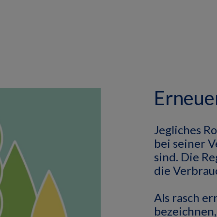
Erneue
Jegliches R
bei seiner 
sind.
Die Re
die Verbrau
Als rasch e
bezeichnen,