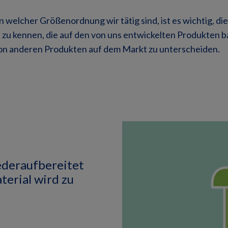
n welcher Größenordnung wir tätig sind, ist es wichtig, die
zu kennen, die auf den von uns entwickelten Produkten ba
von anderen Produkten auf dem Markt zu unterscheiden.
ederaufbereitet
terial wird zu