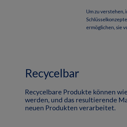
Um zu verstehen, i
Schlüsselkonzepte 
ermöglichen, sie 
Recycelbar
Recycelbare Produkte können wi
werden, und das resultierende Ma
neuen Produkten verarbeitet.