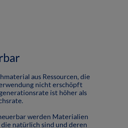
rbar
ohmaterial aus Ressourcen, die
Verwendung nicht erschöpft
generationsrate ist höher als
chsrate.
rneuerbar werden Materialien
 die natürlich sind und deren