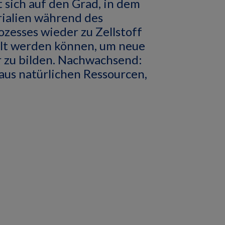
 sich auf den Grad, in dem
ialien während des
ozesses wieder zu Zellstoff
t werden können, um neue
r zu bilden. Nachwachsend:
 aus natürlichen Ressourcen,