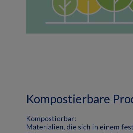
Kompostierbare Pro
Kompostierbar:
M
aterialien, die sich in einem fe