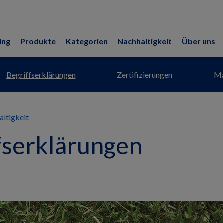
ing
Produkte
Kategorien
Nachhaltigkeit
Über uns
Begriffserklärungen
Zertifizierungen
Ma
ltigkeit
fserklärungen