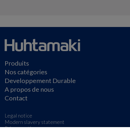
Produits
Nos catégories
Developpement Durable
A propos de nous
Contact
Legal notice
Modern slavery statement
Privacy notice