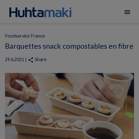
menu
Foodservice France
Barquettes snack compostables en fibre
Share
share
29.6.2021 |