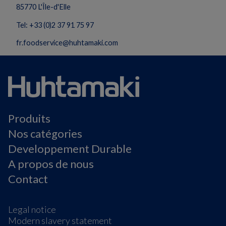
85770 L'Île-d'Elle
Tel:
+33 (0)2 37 91 75 97
fr.foodservice@huhtamaki.com
Produits
Nos catégories
Developpement Durable
A propos de nous
Contact
Legal notice
Modern slavery statement