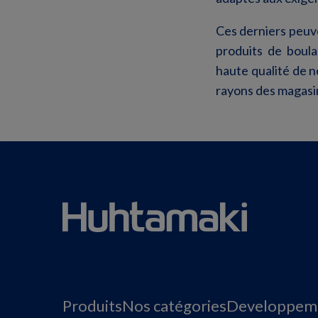
Ces derniers peuven
produits de boula
haute qualité de n
rayons des magasi
Produits
Nos catégories
Developpeme