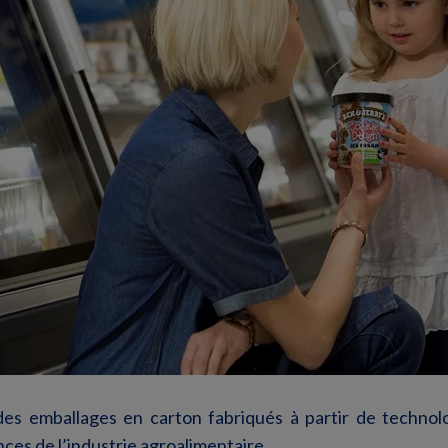
s emballages en carton fabriqués à partir de technol
ces de l’industrie agroalimentaire.