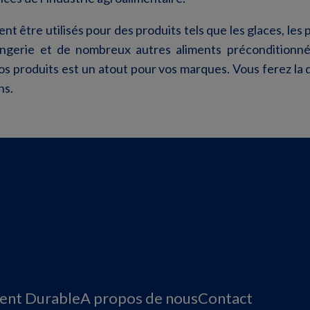
t être utilisés pour des produits tels que les glaces, les pr
ngerie et de nombreux autres aliments préconditionné
os produits est un atout pour vos marques. Vous ferez la 
ns.
nt Durable
A propos de nous
Contact