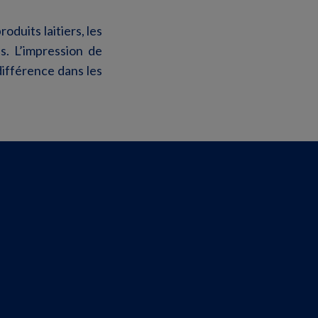
oduits laitiers, les
s. L’impression de
différence dans les