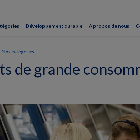
tégories
Développement durable
A propos de nous
C
Nos catégories
ts de grande consom