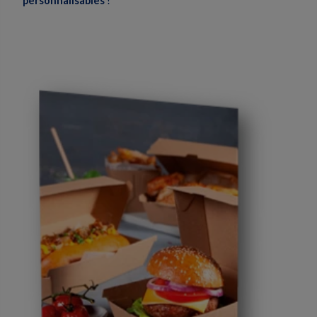
personnalisables
!