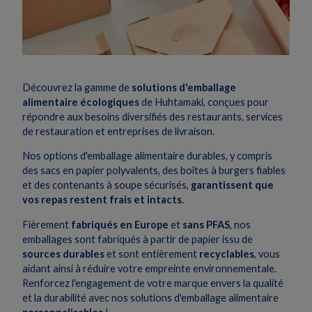
Découvrez la gamme de
solutions d'emballage
alimentaire écologiques
de Huhtamaki, conçues pour
répondre aux besoins diversifiés des restaurants, services
de restauration et entreprises de livraison.
Nos options d'emballage alimentaire durables, y compris
des sacs en papier polyvalents, des boîtes à burgers fiables
et des contenants à soupe sécurisés,
garantissent que
vos repas restent frais et intacts
.
Fièrement
fabriqués en Europe
et
sans PFAS
, nos
emballages sont fabriqués à partir de papier issu de
sources durables
et sont entièrement
recyclables
, vous
aidant ainsi à réduire votre empreinte environnementale.
Renforcez l'engagement de votre marque envers la qualité
et la durabilité avec nos solutions d'emballage alimentaire