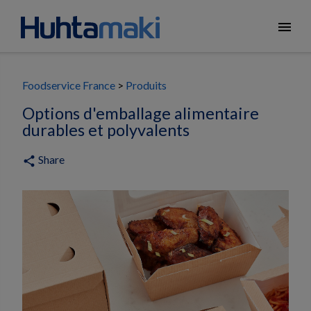
menu
Foodservice France
Produits
Options d'emballage alimentaire
durables et polyvalents
Share
share