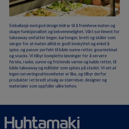
Emballasje med god design bidrar til å fremheve maten og
skape funksjonalitet og bekvemmelighet. Vårt sortiment for
takeaway omfatter beger, kartonger, brett og skåler som
sørger for at maten alltid er godt beskyttet og enkel å
spise, og passer perfekt til både sunne retter, gourmetmat
og snacks. Vi tilbyr komplette løsninger for å servere
ferske, raske, sunne og fristende varme og kalde retter, til
både takeaway og måltider som spises på stedet. Vi vet at
ingen serveringsvirksomheter er like, og tilbyr derfor
produkter i et bredt utvalg av størrelser, designer og
materialer som oppfyller ulike behov.