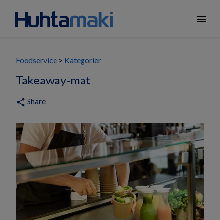
menu
Foodservice
Kategorier
Takeaway-mat
Share
share