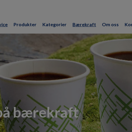
vice
Produkter
Kategorier
Bærekraft
Om oss
Kon
på bærekraft