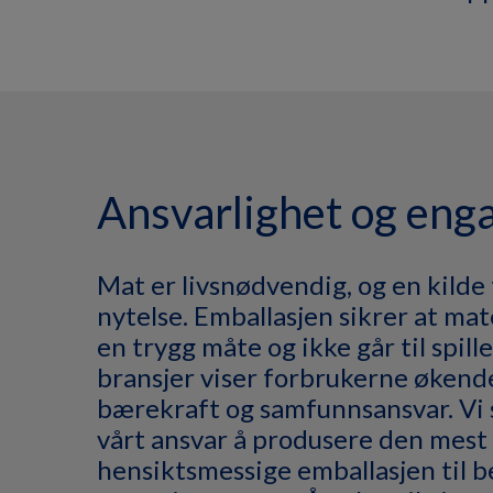
Ansvarlighet og eng
Mat er livsnødvendig, og en kilde 
nytelse. Emballasjen sikrer at ma
en trygg måte og ikke går til spille.
bransjer viser forbrukerne økende
bærekraft og samfunnsansvar. Vi 
vårt ansvar å produsere den mest
hensiktsmessige emballasjen til b