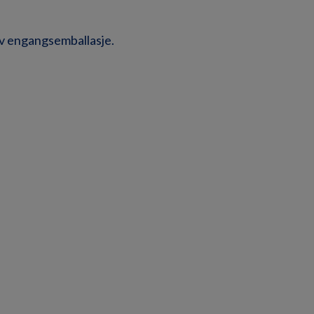
av engangsemballasje.