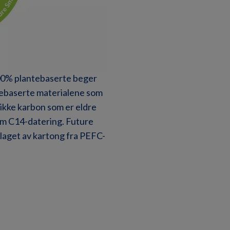
00% plantebaserte beger
tebaserte materialene som
ikke karbon som er eldre
m C14-datering. Future
laget av kartong fra PEFC-