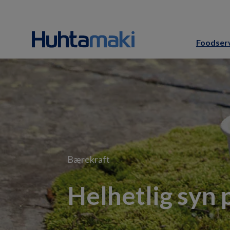
Foodser
Bærekraft
Helhetlig syn 