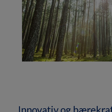
Innovativ og bærekraf