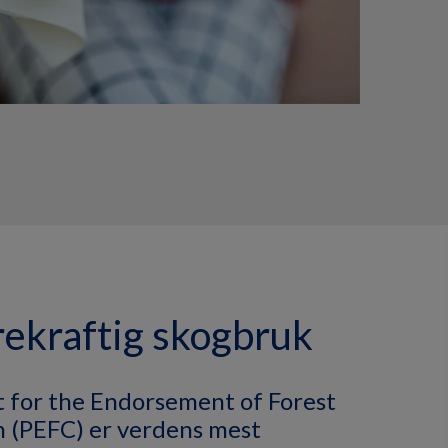
ekraftig skogbruk
for the Endorsement of Forest
on (PEFC) er verdens mest