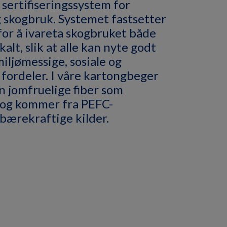
sertifiseringssystem for
 skogbruk. Systemet fastsetter
for å ivareta skogbruket både
kalt, slik at alle kan nyte godt
iljømessige, sosiale og
fordeler. I våre kartongbeger
n jomfruelige fiber som
 og kommer fra PEFC-
, bærekraftige kilder.