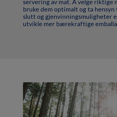
servering av mat. Å velge riktige 
bruke dem optimalt og ta hensyn t
slutt og gjenvinningsmuligheter er
utvikle mer bærekraftige emballa