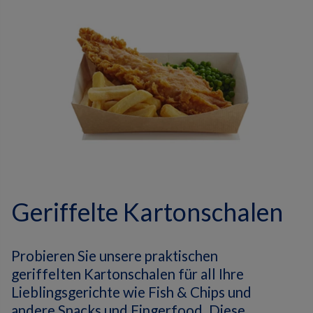
Geriffelte Kartonschalen
Probieren Sie unsere praktischen
geriffelten Kartonschalen für all Ihre
Lieblingsgerichte wie Fish & Chips und
andere Snacks und Fingerfood.
Diese