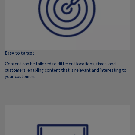
Easy to target
Content can be tailored to different locations, times, and
customers, enabling content that is relevant and interesting to
your customers.