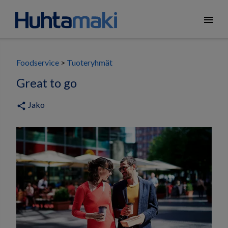
menu
Foodservice
Tuoteryhmät
Great to go
Jako
share