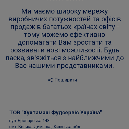
Ми маємо широку мережу
виробничих потужностей та офісів
продаж в багатьох країнах світу -
тому можемо ефективно
допомагати Вам зростати та
розвивати нові можливості. Будь
ласка, зв'яжіться з найближчими до
Вас нашими представниками.
Поширити
share
ТОВ "Хухтамакі Фудсервіс Україна"
вул. Броварська 148
смт. Велика Димерка, Київська обл.