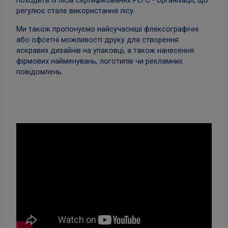
походить із лісів сертифікованих PEFC - організації, що
регулює стале використання лісу.
Ми також пропонуємо найсучасніші флексографічні
або офсетні можливості друку для створення
яскравих дизайнів на упаковці, а також нанесення
фірмових найменувань, логотипів чи рекламних
повідомлень.