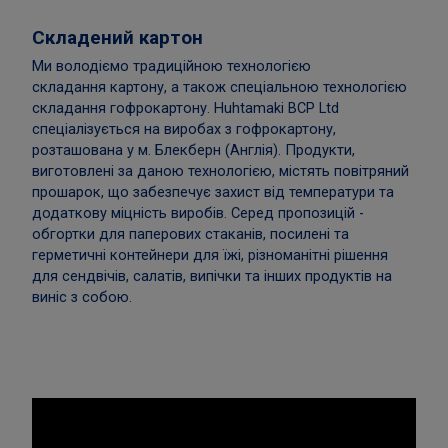
Складений картон
Ми володіємо традиційною технологією
складання картону, а також спеціальною технологією
складання гофрокартону. Huhtamaki BCP Ltd
спеціалізується на виробах з гофрокартону,
розташована у м. Блекберн (Англія). Продукти,
виготовлені за даною технологією, містять повітряний
прошарок, що забезпечує захист від температури та
додаткову міцність виробів. Серед пропозицій -
обгортки для паперових стаканів, посилені та
герметичні контейнери для їжі, різноманітні рішення
для сендвічів, салатів, випічки та інших продуктів на
виніс з собою.