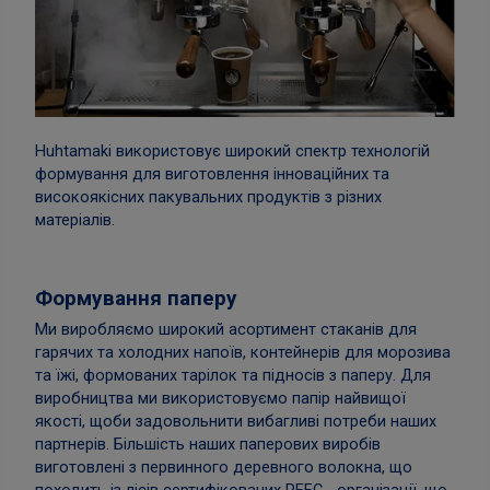
Huhtamaki використовує широкий спектр технологій
формування для виготовлення інноваційних та
високоякісних пакувальних продуктів з різних
матеріалів.
Формування паперу
Ми виробляємо широкий асортимент стаканів для
гарячих та холодних напоїв, контейнерів для морозива
та їжі, формованих тарілок та підносів з паперу. Для
виробництва ми використовуємо папір найвищої
якості, щоби задовольнити вибагливі потреби наших
партнерів. Більшість наших паперових виробів
виготовлені з первинного деревного волокна, що