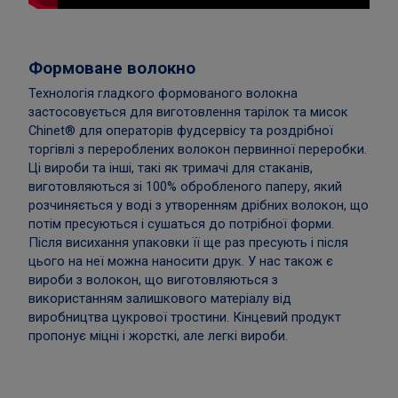
Формоване волокно
Технологія гладкого формованого волокна
застосовується для виготовлення тарілок та мисок
Chinet® для операторів фудсервісу та роздрібної
торгівлі з перероблених волокон первинної переробки.
Ці вироби та інші, такі як тримачі для стаканів,
виготовляються зі 100% обробленого паперу, який
розчиняється у воді з утворенням дрібних волокон, що
потім пресуються і сушаться до потрібної форми.
Після висихання упаковки її ще раз пресують і після
цього на неї можна наносити друк.
У нас також є
вироби з волокон, що виготовляються з
використанням залишкового матеріалу від
виробництва цукрової тростини.
Кінцевий продукт
пропонує міцні і жорсткі, але легкі вироби.