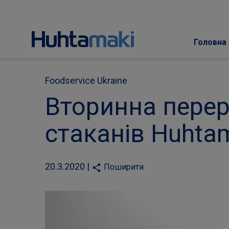
Головна
Foodservice Ukraine
Вторинна пере
стаканів Huhta
20.3.2020 |
Поширити
share