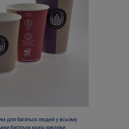
ним для багатьох людей у всьому
міки багатьох країн завдяки