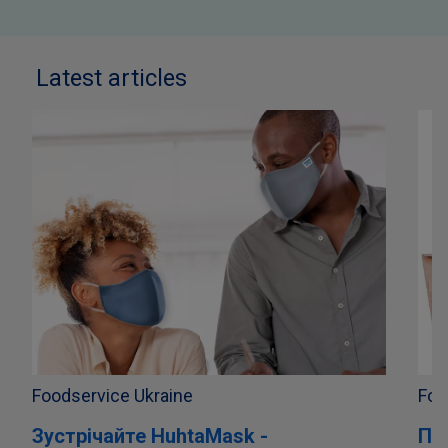
Latest articles
Foodservice Ukraine
Foo
Зустрічайте HuhtaMask -
Пр