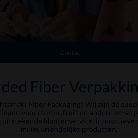
Contact
ded Fiber Verpakki
tamaki Fiber Packaging! Wij zijn dé speci
ingen voor eieren, fruit en andere verse 
 uitstekende klantenservice, innovatieve
milieuvriendelijke producten.