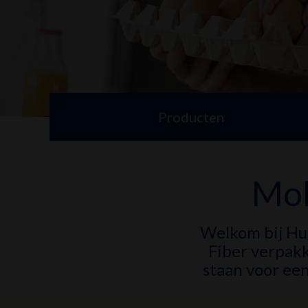
Producten
Mol
Welkom bij Huh
Fiber verpakk
staan voor een