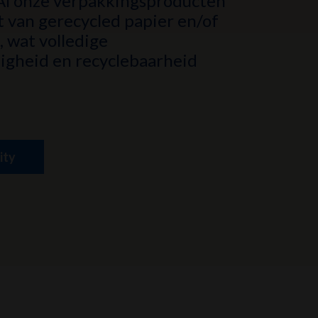
Al onze verpakkingsproducten
t van gerecycled papier en/of
, wat volledige
ligheid en recyclebaarheid
ity