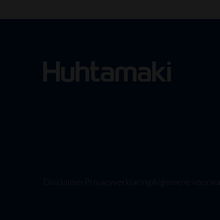
Disclaimer
Privacyverklaring
Algemene voorwa