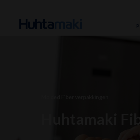
P
Molded Fiber verpakkingen
Huhtamaki Fib