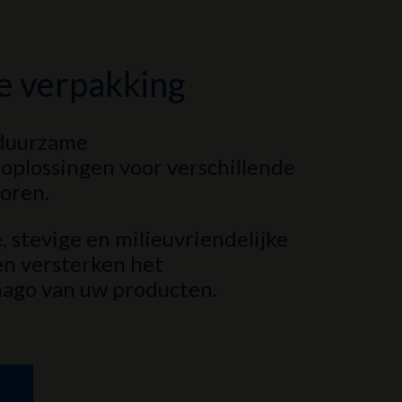
te verpakking
 duurzame
oplossingen voor verschillende
toren.
, stevige en milieuvriendelijke
n versterken het
mago van uw producten.