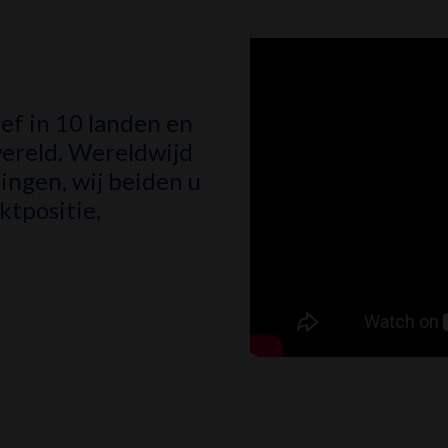
ef in 10 landen en
wereld. Wereldwijd
ingen, wij beiden u
ktpositie,