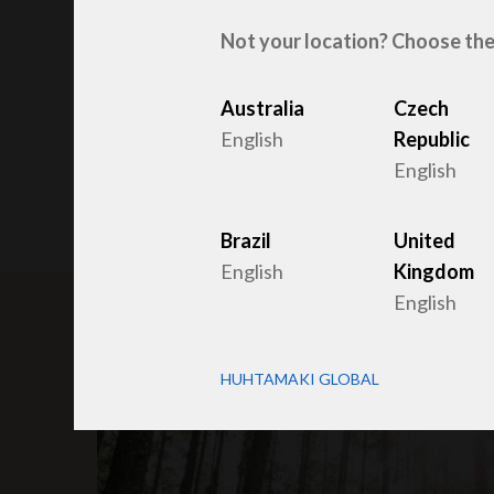
Not your location? Choose the
Contact
Australia
Czech
English
Republic
English
Brazil
United
English
Kingdom
English
HUHTAMAKI GLOBAL