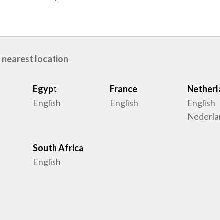
 nearest location
Egypt
France
Netherl
English
English
English
Nederla
South Africa
English