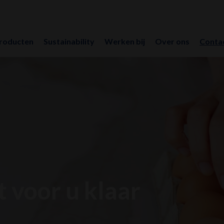
roducten
Sustainability
Werken bij
Over ons
Conta
 voor u klaar