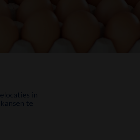
locaties in
 kansen te