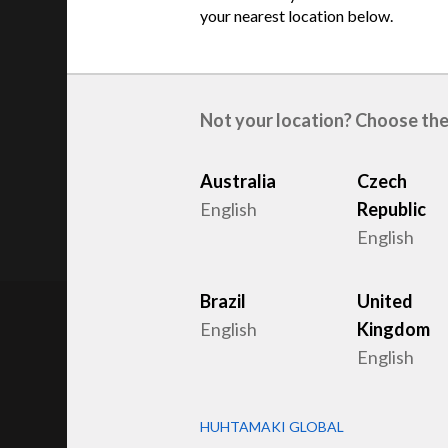
your nearest location below.
Not your location? Choose the
Australia
Czech
English
Republic
English
Brazil
United
English
Kingdom
English
The Netherlands
HUHTAMAKI GLOBAL