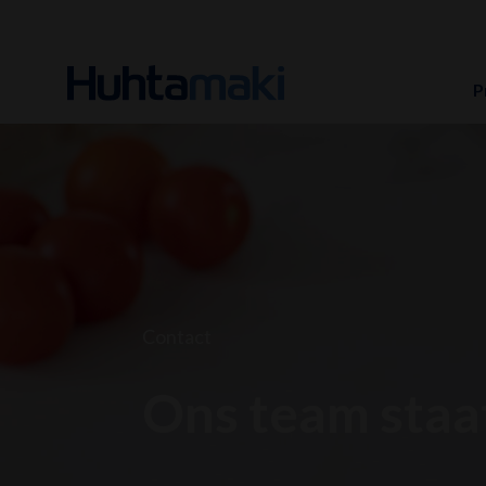
P
Contact
Ons team staat