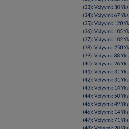
(33): Volyymi: 30 Yk
(34): Volyymi: 67 Yk
(35): Volyymi: 120 Y
(36): Volyymi: 105 Y
(37): Volyymi: 102 Y
(38): Volyymi: 250 Y
(39): Volyymi: 88 Yk
(40): Volyymi: 26 Yk
(41): Volyymi: 31 Yk
(42): Volyymi: 31 Yk
(43): Volyymi: 14 Yk
(44): Volyymi: 50 Yk
(45): Volyymi: 49 Yk
(46): Volyymi: 14 Yk
(47): Volyymi: 71 Yk
(48): Volyymi: 20 Yk