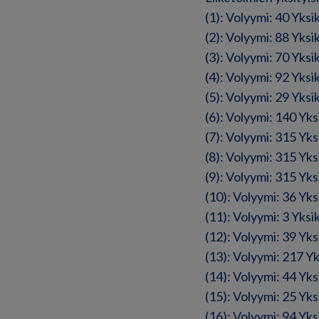
(1): Volyymi: 40 Yks
(2): Volyymi: 88 Yks
(3): Volyymi: 70 Yks
(4): Volyymi: 92 Yks
(5): Volyymi: 29 Yks
(6): Volyymi: 140 Yk
(7): Volyymi: 315 Yk
(8): Volyymi: 315 Yk
(9): Volyymi: 315 Yk
(10): Volyymi: 36 Yk
(11): Volyymi: 3 Yks
(12): Volyymi: 39 Yk
(13): Volyymi: 217 Y
(14): Volyymi: 44 Yk
(15): Volyymi: 25 Yk
(16): Volyymi: 94 Yk