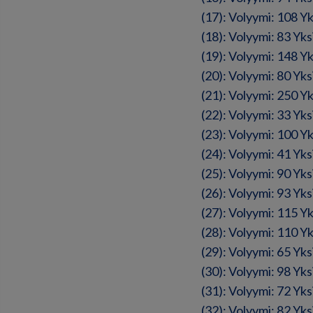
(17): Volyymi: 108 Y
(18): Volyymi: 83 Yk
(19): Volyymi: 148 Y
(20): Volyymi: 80 Yk
(21): Volyymi: 250 Y
(22): Volyymi: 33 Yk
(23): Volyymi: 100 Y
(24): Volyymi: 41 Yk
(25): Volyymi: 90 Yk
(26): Volyymi: 93 Yk
(27): Volyymi: 115 Y
(28): Volyymi: 110 Y
(29): Volyymi: 65 Yk
(30): Volyymi: 98 Yk
(31): Volyymi: 72 Yk
(32): Volyymi: 82 Yk