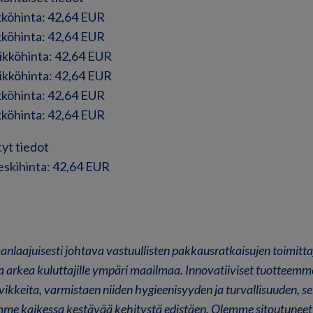
ikköhinta: 42,64 EUR
ikköhinta: 42,64 EUR
sikköhinta: 42,64 EUR
sikköhinta: 42,64 EUR
ikköhinta: 42,64 EUR
ikköhinta: 42,64 EUR
tyt tiedot
Keskihinta: 42,64 EUR
laajuisesti johtava vastuullisten pakkausratkaisujen toimitta
a arkea kuluttajille ympäri maailmaa. Innovatiiviset tuotteem
vikkeita, varmistaen niiden hygieenisyyden ja turvallisuuden, s
mme kaikessa kestävää kehitystä edistäen. Olemme sitoutunee