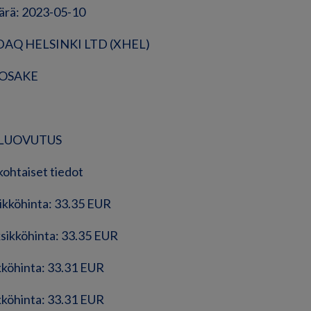
ärä: 2023-05-10
DAQ HELSINKI LTD (XHEL)
: OSAKE
e: LUOVUTUS
kohtaiset tiedot
sikköhinta: 33.35 EUR
ksikköhinta: 33.35 EUR
ikköhinta: 33.31 EUR
ikköhinta: 33.31 EUR