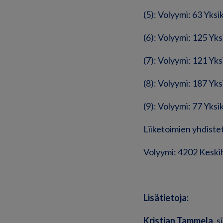
(5): Volyymi: 63 Yks
(6): Volyymi: 125 Yk
(7): Volyymi: 121 Yk
(8): Volyymi: 187 Yk
(9): Volyymi: 77 Yks
Liiketoimien yhdistet
Volyymi: 4202 Keski
Lisätietoja:
Kristian Tammela
, 