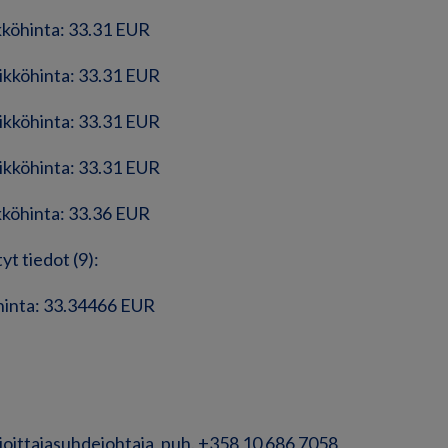
ikköhinta: 33.31 EUR
sikköhinta: 33.31 EUR
sikköhinta: 33.31 EUR
sikköhinta: 33.31 EUR
ikköhinta: 33.36 EUR
yt tiedot (9):
hinta: 33.34466 EUR
sijoittajasuhdejohtaja, puh. +358 10 686 7058