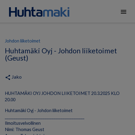
menu
Johdon liiketoimet
Huhtamäki Oyj - Johdon liiketoimet
(Geust)
Jako
share
HUHTAMÄKI OYJ JOHDON LIIKETOIMET 20.3.2025 KLO
20.00
Huhtamäki Oyj - Johdon liiketoimet
____________________________________________
Ilmoitusvelvollinen
Nimi: Thomas Geust