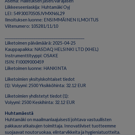
Asema: Hallituksen jäsen/varajäsen
Liikkeeseenlaskija: Huhtamäki Oyj
LEI: 5493007050SJVMXN6L29
Ilmoituksen luonne: ENSIMMÄINEN ILMOITUS
Viitenumero: 105281/11/10
____________________________________________
Liiketoimen päivämäärä: 2025-04-25
Kauppapaikka: NASDAQ HELSINKI LTD (XHEL)
Instrumenttityyppi: OSAKE
ISIN: FI0009000459
Liiketoimen luonne: HANKINTA
Liiketoimien yksityiskohtaiset tiedot
(1): Volyymi: 2500 Yksikköhinta: 32.12 EUR
Liiketoimien yhdistetyt tiedot (1):
Volyymi: 2500 Keskihinta: 32.12 EUR
Huhtamäestä
Huhtamäki on maailmanlaajuisesti johtava vastuullisten
pakkausratkaisujen toimittaja. Innovatiiviset tuotteemme
suojaavat noutoruokaa, elintarvikkeita ja hygieniatuotteita.