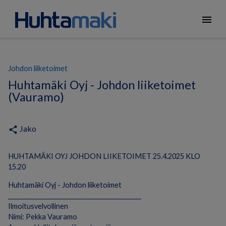
menu
Johdon liiketoimet
Huhtamäki Oyj - Johdon liiketoimet
(Vauramo)
Jako
share
HUHTAMÄKI OYJ JOHDON LIIKETOIMET 25.4.2025 KLO
15.20
Huhtamäki Oyj - Johdon liiketoimet
____________________________________________
Ilmoitusvelvollinen
Nimi: Pekka Vauramo