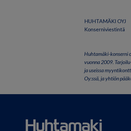
HUHTAMÄKI OYJ
Konserniviestintä
Huhtamäki-konserni on 
vuonna 2009. Tarjoilu
ja useissa myyntikon
Oy:ssä, ja yhtiön pääk