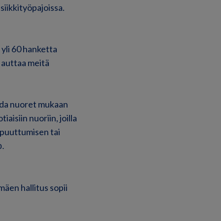
siikkityöpajoissa.
yli 60 hanketta
s auttaa meitä
ada nuoret mukaan
aisiin nuoriin, joilla
n puuttumisen tai
o
.
äen hallitus sopii