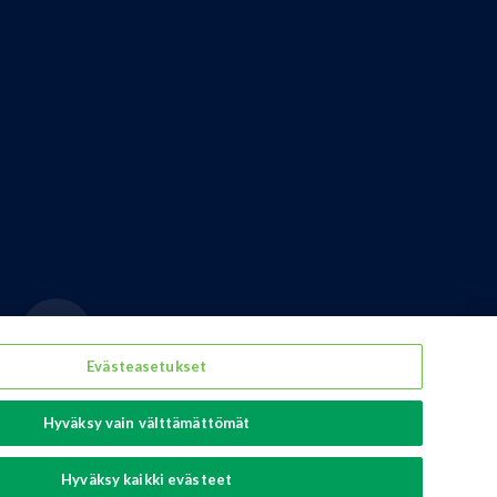
Evästeasetukset
Hyväksy vain välttämättömät
erage packaging
Hyväksy kaikki evästeet