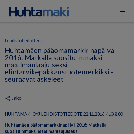
menu
Lehdistötiedotteet
Huhtamäen pääomamarkkinapäivä
2016: Matkalla suosituimmaksi
maailmanlaajuiseksi
elintarvikepakkaustuotemerkiksi -
seuraavat askeleet
Jako
share
HUHTAMÄKI OYJ LEHDISTÖTIEDOTE 22.11.2016 KLO 8.00
Huhtamäen pääomamarkkinapäivä 2016: Matkalla
suosituimmaksi maailmanlaajuiseksi