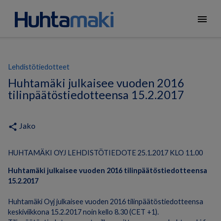
menu
Lehdistötiedotteet
Huhtamäki julkaisee vuoden 2016
tilinpäätöstiedotteensa 15.2.2017
Jako
share
HUHTAMÄKI OYJ LEHDISTÖTIEDOTE 25.1.2017 KLO 11.00
Huhtamäki julkaisee vuoden 2016 tilinpäätöstiedotteensa
15.2.2017
Huhtamäki Oyj julkaisee vuoden 2016 tilinpäätöstiedotteensa
keskiviikkona 15.2.2017 noin kello 8.30 (CET +1).