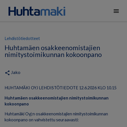
menu
Lehdistötiedotteet
Huhtamäen osakkeenomistajien
nimitystoimikunnan kokoonpano
Jako
share
HUHTAMÄKI OYJ LEHDISTÖTIEDOTE 12.6.2026 KLO 10.15
Huhtamäen osakkeenomistajien nimitystoimikunnan
kokoonpano
Huhtamäki Oyj:n osakkeenomistajien nimitystoimikunnan
kokoonpano on vahvistettu seuraavasti: