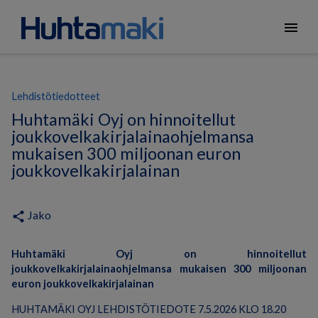
menu
Lehdistötiedotteet
Huhtamäki Oyj on hinnoitellut
joukkovelkakirjalainaohjelmansa
mukaisen 300 miljoonan euron
joukkovelkakirjalainan
Jako
share
Huhtamäki Oyj on hinnoitellut
joukkovelkakirjalainaohjelmansa mukaisen 300 miljoonan
euron joukkovelkakirjalainan
HUHTAMÄKI OYJ LEHDISTÖTIEDOTE 7.5.2026 KLO 18.20