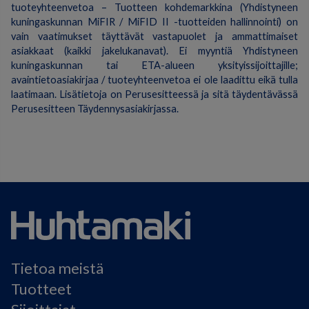
tuoteyhteenvetoa – Tuotteen kohdemarkkina (Yhdistyneen
kuningaskunnan MiFIR / MiFID II -tuotteiden hallinnointi) on
vain vaatimukset täyttävät vastapuolet ja ammattimaiset
asiakkaat (kaikki jakelukanavat). Ei myyntiä Yhdistyneen
kuningaskunnan tai ETA-alueen yksityissijoittajille;
avaintietoasiakirjaa / tuoteyhteenvetoa ei ole laadittu eikä tulla
laatimaan. Lisätietoja on Perusesitteessä ja sitä täydentävässä
Perusesitteen Täydennysasiakirjassa.
Tietoa meistä
Tuotteet