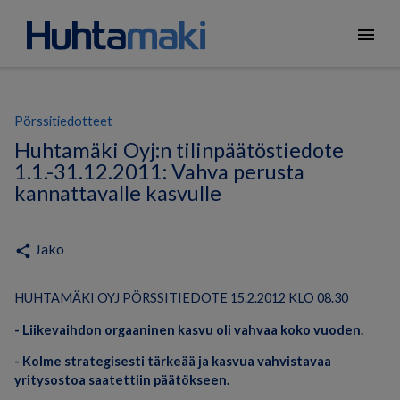
menu
Pörssitiedotteet
Huhtamäki Oyj:n tilinpäätöstiedote
1.1.-31.12.2011: Vahva perusta
kannattavalle kasvulle
Jako
share
HUHTAMÄKI OYJ PÖRSSITIEDOTE 15.2.2012 KLO 08.30
- Liikevaihdon orgaaninen kasvu oli vahvaa koko vuoden.
- Kolme strategisesti tärkeää ja kasvua vahvistavaa
yritysostoa saatettiin päätökseen.