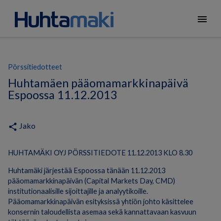
menu
Pörssitiedotteet
Huhtamäen pääomamarkkinapäivä
Espoossa 11.12.2013
Jako
share
HUHTAMÄKI OYJ PÖRSSITIEDOTE 11.12.2013 KLO 8.30
Huhtamäki järjestää Espoossa tänään 11.12.2013
pääomamarkkinapäivän (Capital Markets Day, CMD)
institutionaalisille sijoittajille ja analyytikoille.
Pääomamarkkinapäivän esityksissä yhtiön johto käsittelee
konsernin taloudellista asemaa sekä kannattavaan kasvuun