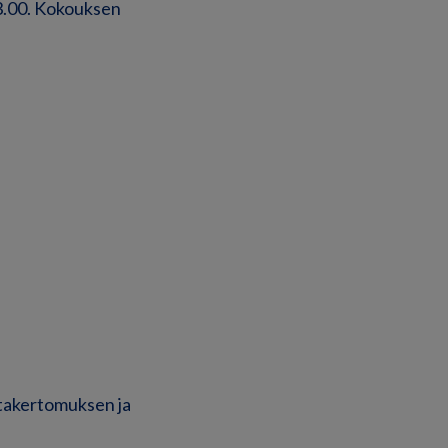
13.00. Kokouksen
ntakertomuksen ja