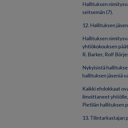
Hallituksen nimitysv
seitsemän (7).
12. Hallituksen jäse
Hallituksen nimitysv
yhtiökokouksen päätt
R. Barker, Rolf Börj
Nykyisistä hallitukse
hallituksen jäseniä v
Kaikki ehdokkaat ov
ilmoittaneet yhtiölle
Pietilän hallituksen
13. Tilintarkastajan