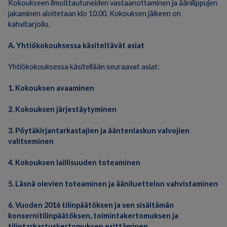
Kokoukseen ilmoittautuneiden vastaanottaminen ja äänilippujen
jakaminen aloitetaan klo 10.00. Kokouksen jälkeen on
kahvitarjoilu.
A. Yhtiökokouksessa käsiteltävät asiat
Yhtiökokouksessa käsitellään seuraavat asiat:
1. Kokouksen avaaminen
2. Kokouksen järjestäytyminen
3. Pöytäkirjantarkastajien ja ääntenlaskun valvojien
valitseminen
4. Kokouksen laillisuuden toteaminen
5. Läsnä olevien toteaminen ja ääniluettelon vahvistaminen
6. Vuoden 2016 tilinpäätöksen ja sen sisältämän
konsernitilinpäätöksen, toimintakertomuksen ja
tilintarkastuskertomuksen esittäminen