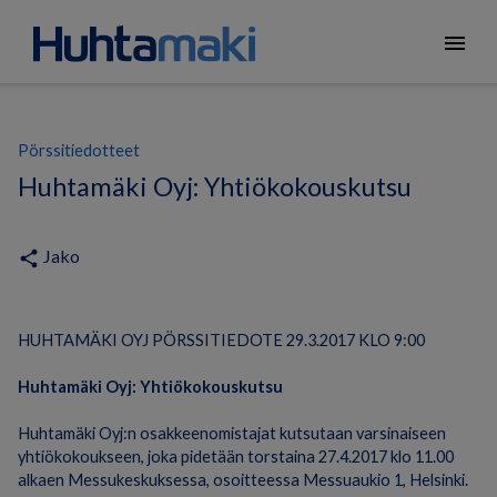
menu
Pörssitiedotteet
Huhtamäki Oyj: Yhtiökokouskutsu
Jako
share
HUHTAMÄKI OYJ PÖRSSITIEDOTE 29.3.2017 KLO 9:00
Huhtamäki Oyj: Yhtiökokouskutsu
Huhtamäki Oyj:n osakkeenomistajat kutsutaan varsinaiseen
yhtiökokoukseen, joka pidetään torstaina 27.4.2017 klo 11.00
alkaen Messukeskuksessa, osoitteessa Messuaukio 1, Helsinki.