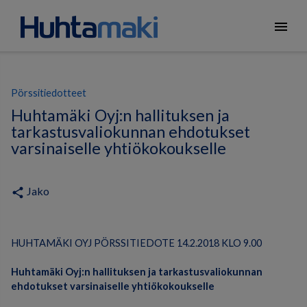
menu
Pörssitiedotteet
Huhtamäki Oyj:n hallituksen ja
tarkastusvaliokunnan ehdotukset
varsinaiselle yhtiökokoukselle
Jako
share
HUHTAMÄKI OYJ PÖRSSITIEDOTE 14.2.2018 KLO 9.00
Huhtamäki Oyj:n hallituksen ja tarkastusvaliokunnan
ehdotukset varsinaiselle yhtiökokoukselle