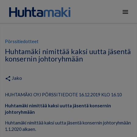
menu
Pörssitiedotteet
Huhtamäki nimittää kaksi uutta jäsentä
konsernin johtoryhmään
Jako
share
HUHTAMÄKI OYJ PÖRSSITIEDOTE 16.12.2019 KLO 16.10
Huhtamäki nimittää kaksi uutta jäsentä konsernin
johtoryhmään
Huhtamäki nimittää kaksi uutta jäsentä konsernin johtoryhmään
1.1.2020 alkaen.