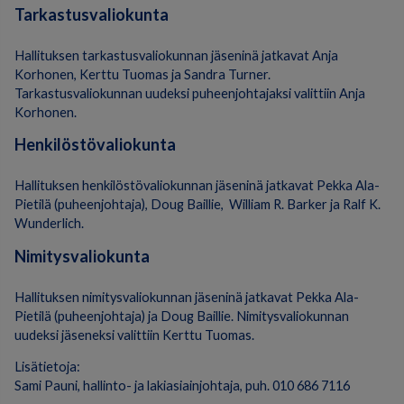
Tarkastusvaliokunta
Hallituksen tarkastusvaliokunnan jäseninä jatkavat Anja
Korhonen, Kerttu Tuomas ja Sandra Turner.
Tarkastusvaliokunnan uudeksi puheenjohtajaksi valittiin Anja
Korhonen.
Henkilöstövaliokunta
Hallituksen henkilöstövaliokunnan jäseninä jatkavat Pekka Ala-
Pietilä (puheenjohtaja), Doug Baillie, William R. Barker ja Ralf K.
Wunderlich.
Nimitysvaliokunta
Hallituksen nimitysvaliokunnan jäseninä jatkavat Pekka Ala-
Pietilä (puheenjohtaja) ja Doug Baillie. Nimitysvaliokunnan
uudeksi jäseneksi valittiin Kerttu Tuomas.
Lisätietoja:
Sami Pauni, hallinto- ja lakiasiainjohtaja, puh. 010 686 7116