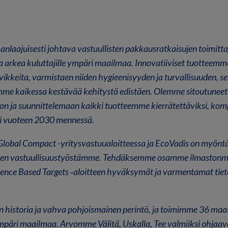
laajuisesti johtava vastuullisten pakkausratkaisujen toimitta
a arkea kuluttajille ympäri maailmaa. Innovatiiviset tuotteem
vikkeita, varmistaen niiden hygieenisyyden ja turvallisuuden, s
mme kaikessa kestävää kehitystä edistäen. Olemme sitoutunee
non ja suunnittelemaan kaikki tuotteemme kierrätettäviksi, komp
si vuoteen 2030 mennessä.
bal Compact -yritysvastuualoitteessa ja EcoVadis on myönt
sen vastuullisuustyöstämme. Tehdäksemme osamme ilmastonmu
ence Based Targets ‑aloitteen hyväksymät ja varmentamat tiet
n historia ja vahva pohjoismainen perintö, ja toimimme 36 maa
mpäri maailmaa. Arvomme Välitä, Uskalla, Tee valmiiksi ohjaa