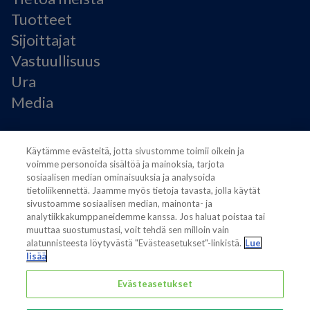
Tuotteet
Sijoittajat
Vastuullisuus
Ura
Media
Käyttöehdot
Käytämme evästeitä, jotta sivustomme toimii oikein ja
Modern Slavery Statement
voimme personoida sisältöä ja mainoksia, tarjota
Tietosuojaseloste
sosiaalisen median ominaisuuksia ja analysoida
Käyttöehdot
tietoliikennettä. Jaamme myös tietoja tavasta, jolla käytät
Evästeasetukset
sivustoamme sosiaalisen median, mainonta- ja
analytiikkakumppaneidemme kanssa. Jos haluat poistaa tai
muuttaa suostumustasi, voit tehdä sen milloin vain
alatunnisteesta löytyvästä "Evästeasetukset"-linkistä.
Lue
lisää
Evästeasetukset
Also of interest