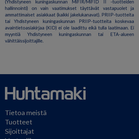
(Yhdistyneen kuningaskunnan MiFIR/MiFID II -tuotteiden
hallinnointi) on vain vaatimukset täyttävät vastapuolet ja
ammattimaiset asiakkaat (kaikki jakelukanavat). PRIIP-tuotteita
tai Yhdistyneen kuningaskunnan PRIIP-tuotteita koskevaa
avaintietoasiakirjaa (KID) ei ole laadittu eikä tulla laatimaan. Ei
myyntiä Yhdistyneen kuningaskunnan tai ETA-alueen
vähittäissijoittajille.
Tietoa meistä
Tuotteet
Sijoittajat