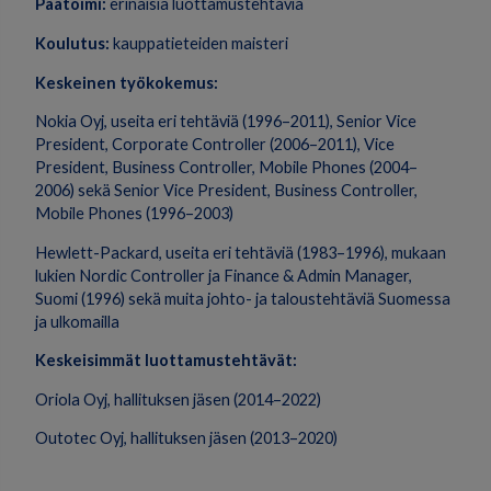
Päätoimi:
erinäisiä luottamustehtäviä
Koulutus:
kauppatieteiden maisteri
Keskeinen työkokemus:
Nokia Oyj, useita eri tehtäviä (1996–2011), Senior Vice
President, Corporate Controller (2006–2011), Vice
President, Business Controller, Mobile Phones (2004–
2006) sekä Senior Vice President, Business Controller,
Mobile Phones (1996–2003)
Hewlett-Packard, useita eri tehtäviä (1983–1996), mukaan
lukien Nordic Controller ja Finance & Admin Manager,
Suomi (1996) sekä muita johto- ja taloustehtäviä Suomessa
ja ulkomailla
Keskeisimmät luottamustehtävät:
Oriola Oyj, hallituksen jäsen (2014–2022)
Outotec Oyj, hallituksen jäsen (2013–2020)