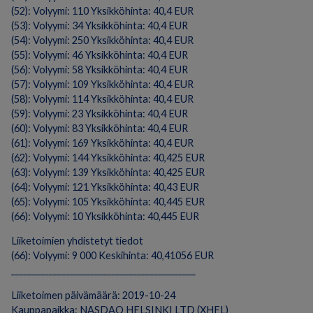
(52): Volyymi: 110 Yksikköhinta: 40,4 EUR
(53): Volyymi: 34 Yksikköhinta: 40,4 EUR
(54): Volyymi: 250 Yksikköhinta: 40,4 EUR
(55): Volyymi: 46 Yksikköhinta: 40,4 EUR
(56): Volyymi: 58 Yksikköhinta: 40,4 EUR
(57): Volyymi: 109 Yksikköhinta: 40,4 EUR
(58): Volyymi: 114 Yksikköhinta: 40,4 EUR
(59): Volyymi: 23 Yksikköhinta: 40,4 EUR
(60): Volyymi: 83 Yksikköhinta: 40,4 EUR
(61): Volyymi: 169 Yksikköhinta: 40,4 EUR
(62): Volyymi: 144 Yksikköhinta: 40,425 EUR
(63): Volyymi: 139 Yksikköhinta: 40,425 EUR
(64): Volyymi: 121 Yksikköhinta: 40,43 EUR
(65): Volyymi: 105 Yksikköhinta: 40,445 EUR
(66): Volyymi: 10 Yksikköhinta: 40,445 EUR
Liiketoimien yhdistetyt tiedot
(66): Volyymi: 9 000 Keskihinta: 40,41056 EUR
____________________________________________
Liiketoimen päivämäärä: 2019-10-24
Kauppapaikka: NASDAQ HELSINKI LTD (XHEL)