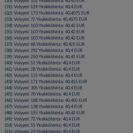
(30): Volyymi: 102 Yksikköhinta: 40,43 EUR
(31): Volyymi: 129 Yksikköhinta: 40,4 EUR
(32): Volyymi: 173 Yksikköhinta: 40,4075 EUR
(33): Volyymi: 72 Yksikköhinta: 40,4075 EUR
(34): Volyymi: 103 Yksikköhinta: 40,42 EUR
(35): Volyymi: 103 Yksikköhinta: 40,42 EUR
(36): Volyymi: 103 Yksikköhinta: 40,42 EUR
(37): Volyymi: 68 Yksikköhinta: 40,425 EUR
(38): Volyymi: 292 Yksikköhinta: 40,4 EUR
(39): Volyymi: 250 Yksikköhinta: 40,41 EUR
(40): Volyymi: 51 Yksikköhinta: 40,4 EUR
(41): Volyymi: 28 Yksikköhinta: 40,4 EUR
(42): Volyymi: 115 Yksikköhinta: 40,4 EUR
(43): Volyymi: 171 Yksikköhinta: 40,415 EUR
(44): Volyymi: 305 Yksikköhinta: 40,4 EUR
(45): Volyymi: 70 Yksikköhinta: 40,4 EUR
(46): Volyymi: 188 Yksikköhinta: 40,405 EUR
(47): Volyymi: 138 Yksikköhinta: 40,4 EUR
(48): Volyymi: 155 Yksikköhinta: 40,42 EUR
(49): Volyymi: 72 Yksikköhinta: 40,4 EUR
(50): Volyymi: 55 Yksikköhinta: 40,4 EUR
(51): Volyymi: 23 Yksikköhinta: 40,4 EUR