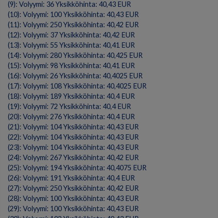
(9): Volyymi: 36 Yksikköhinta: 40,43 EUR
(10): Volyymi: 100 Yksikköhinta: 40,43 EUR
(11): Volyymi: 250 Yksikköhinta: 40,42 EUR
(12): Volyymi: 37 Yksikköhinta: 40,42 EUR
(13): Volyymi: 55 Yksikköhinta: 40,41 EUR
(14): Volyymi: 280 Yksikköhinta: 40,425 EUR
(15): Volyymi: 98 Yksikköhinta: 40,41 EUR
(16): Volyymi: 26 Yksikköhinta: 40,4025 EUR
(17): Volyymi: 108 Yksikköhinta: 40,4025 EUR
(18): Volyymi: 189 Yksikköhinta: 40,4 EUR
(19): Volyymi: 72 Yksikköhinta: 40,4 EUR
(20): Volyymi: 276 Yksikköhinta: 40,4 EUR
(21): Volyymi: 104 Yksikköhinta: 40,43 EUR
(22): Volyymi: 104 Yksikköhinta: 40,43 EUR
(23): Volyymi: 104 Yksikköhinta: 40,43 EUR
(24): Volyymi: 267 Yksikköhinta: 40,42 EUR
(25): Volyymi: 194 Yksikköhinta: 40,4075 EUR
(26): Volyymi: 191 Yksikköhinta: 40,4 EUR
(27): Volyymi: 250 Yksikköhinta: 40,42 EUR
(28): Volyymi: 100 Yksikköhinta: 40,43 EUR
(29): Volyymi: 100 Yksikköhinta: 40,43 EUR