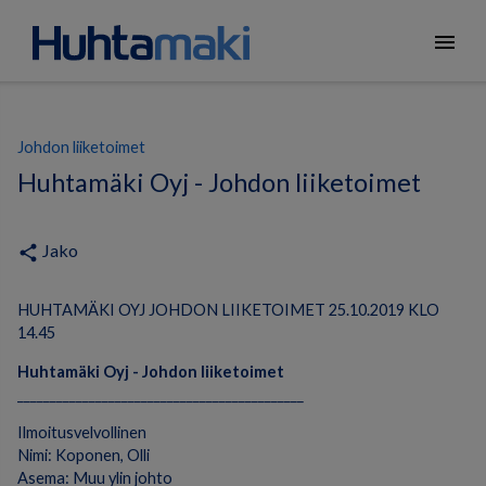
menu
Johdon liiketoimet
Huhtamäki Oyj - Johdon liiketoimet
Jako
share
HUHTAMÄKI OYJ JOHDON LIIKETOIMET 25.10.2019 KLO
14.45
Huhtamäki Oyj - Johdon liiketoimet
____________________________________________
Ilmoitusvelvollinen
Nimi: Koponen, Olli
Asema: Muu ylin johto