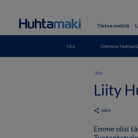
Tietoa meistä
L
Ura
Olemme Huhtamä
Ura
Liity 
Jako
share
Emme olisi tä
Tuotantotyönt