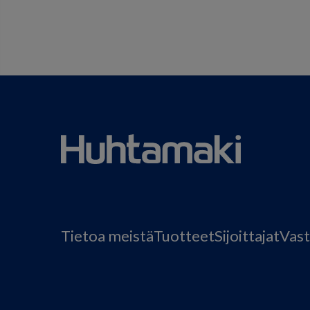
Tietoa meistä
Tuotteet
Sijoittajat
Vast