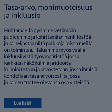
Tasa-arvo, monimuotoisuus
ja inkluusio
Huhtamäellä pyrimme vetämään
puoleemme ja kehittämään henkilöstöä
joka heijastaa niitä paikkoja joissa meillä
on toimintaa. Haluamme myös vaalia
inkluusiivistä työympäristöä jossa
kaikkien näkökulmia ja ideoita
kunnioitetaan ja arvostetaan, jossa ihmisiä
kohdellaan tasa-arvoisesti ja jossa
jokainen tuntee olevansa osa yhteisöä.
Lue lisää