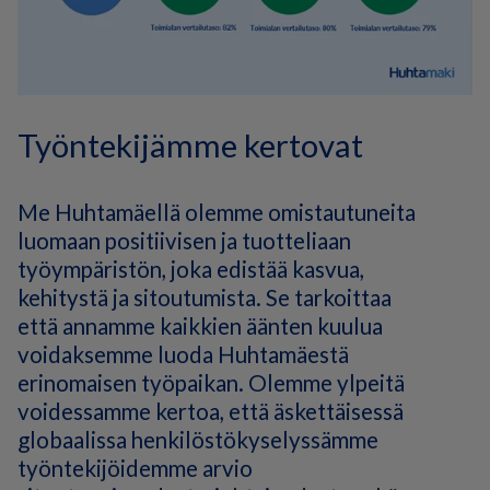
Työntekijämme kertovat
Me Huhtamäellä olemme omistautuneita
luomaan positiivisen ja tuotteliaan
työympäristön, joka edistää kasvua,
kehitystä ja sitoutumista. Se tarkoittaa
että annamme kaikkien äänten kuulua
voidaksemme luoda Huhtamäestä
erinomaisen työpaikan. Olemme ylpeitä
voidessamme kertoa, että äskettäisessä
globaalissa henkilöstökyselyssämme
työntekijöidemme arvio