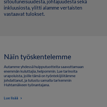
sitoutuneisuudesta, johtajuudesta sekä
inkluusiosta, ylitti alamme vertaisten
vastaavat tulokset.
Näin työskentelemme
Autamme yhdessä huipputuotteita saavuttamaan
enemmän kuluttajia, helpommin. Lue tarinoita
urapoluista, joille tämä on työntekijöitämme
johdattanut, ja tutustu samalla tarkemmin
Huhtamäkeen työnantajana.
Lue lisää