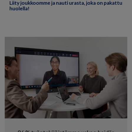
Liity joukkoomme ja nauti urasta, joka on pakattu
huolella!