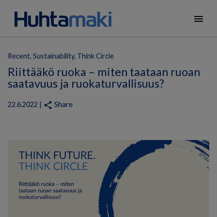
menu
Recent, Sustainability, Think Circle
Riittääkö ruoka – miten taataan ruoan
saatavuus ja ruokaturvallisuus?
Share
share
22.6.2022 |