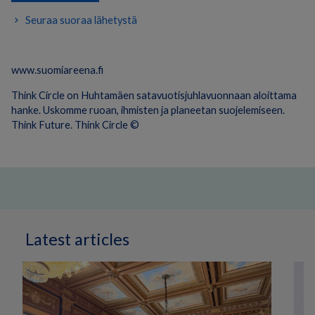
Seuraa suoraa lähetystä
www.suomiareena.fi
Think Circle on Huhtamäen satavuotisjuhlavuonnaan aloittama
hanke. Uskomme ruoan, ihmisten ja planeetan suojelemiseen.
Think Future. Think Circle ©
Latest articles